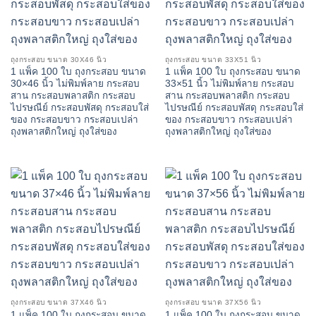
ถุงกระสอบ ขนาด 30X46 นิ้ว
ถุงกระสอบ ขนาด 33X51 นิ้ว
1 แพ็ค 100 ใบ ถุงกระสอบ ขนาด
1 แพ็ค 100 ใบ ถุงกระสอบ ขนาด
30×46 นิ้ว ไม่พิมพ์ลาย กระสอบ
33×51 นิ้ว ไม่พิมพ์ลาย กระสอบ
สาน กระสอบพลาสติก กระสอบ
สาน กระสอบพลาสติก กระสอบ
ไปรษณีย์ กระสอบพัสดุ กระสอบใส่
ไปรษณีย์ กระสอบพัสดุ กระสอบใส่
ของ กระสอบขาว กระสอบเปล่า
ของ กระสอบขาว กระสอบเปล่า
ถุงพลาสติกใหญ่ ถุงใส่ของ
ถุงพลาสติกใหญ่ ถุงใส่ของ
ถุงกระสอบ ขนาด 37X46 นิ้ว
ถุงกระสอบ ขนาด 37X56 นิ้ว
1 แพ็ค 100 ใบ ถุงกระสอบ ขนาด
1 แพ็ค 100 ใบ ถุงกระสอบ ขนาด