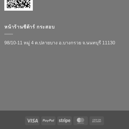
หน้าร้านชีต้าร์ กระสอบ
98/10-11 หมู่ 4 ต.ปลายบาง อ.บางกรวย จ.นนทบุรี 11130
Visa
PayPal
Stripe
MasterCard
Cash
On