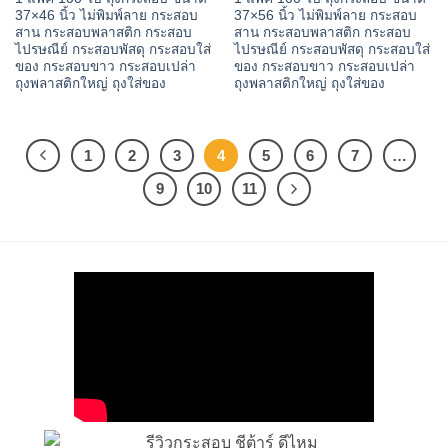
37×46 นิ้ว ไม่พิมพ์ลาย กระสอบ
37×56 นิ้ว ไม่พิมพ์ลาย กระสอบ
สาน กระสอบพลาสติก กระสอบ
สาน กระสอบพลาสติก กระสอบ
ไปรษณีย์ กระสอบพัสดุ กระสอบใส่
ไปรษณีย์ กระสอบพัสดุ กระสอบใส่
ของ กระสอบขาว กระสอบเปล่า
ของ กระสอบขาว กระสอบเปล่า
ถุงพลาสติกใหญ่ ถุงใส่ของ
ถุงพลาสติกใหญ่ ถุงใส่ของ
1
2
3
4
5
6
7
…
9
10
11