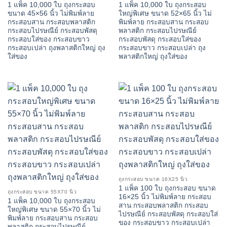
1 แพ็ค 10,000 ใบ ถุงกระสอบ
1 แพ็ค 10,000 ใบ ถุงกระสอบ
ขนาด 45×56 นิ้ว ไม่พิมพ์ลาย
ใหญ่พิเศษ ขนาด 52×65 นิ้ว ไม่
กระสอบสาน กระสอบพลาสติก
พิมพ์ลาย กระสอบสาน กระสอบ
กระสอบไปรษณีย์ กระสอบพัสดุ
พลาสติก กระสอบไปรษณีย์
กระสอบใส่ของ กระสอบขาว
กระสอบพัสดุ กระสอบใส่ของ
กระสอบเปล่า ถุงพลาสติกใหญ่ ถุง
กระสอบขาว กระสอบเปล่า ถุง
ใส่ของ
พลาสติกใหญ่ ถุงใส่ของ
ถุงกระสอบ ขนาด 16X25 นิ้ว
1 แพ็ค 100 ใบ ถุงกระสอบ ขนาด
ถุงกระสอบ ขนาด 55X70 นิ้ว
16×25 นิ้ว ไม่พิมพ์ลาย กระสอบ
1 แพ็ค 10,000 ใบ ถุงกระสอบ
สาน กระสอบพลาสติก กระสอบ
ใหญ่พิเศษ ขนาด 55×70 นิ้ว ไม่
ไปรษณีย์ กระสอบพัสดุ กระสอบใส่
พิมพ์ลาย กระสอบสาน กระสอบ
ของ กระสอบขาว กระสอบเปล่า
พลาสติก กระสอบไปรษณีย์