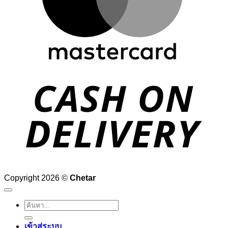
D
Copyright 2026 ©
Chetar
ค้นหา:
เข้าสู่ระบบ