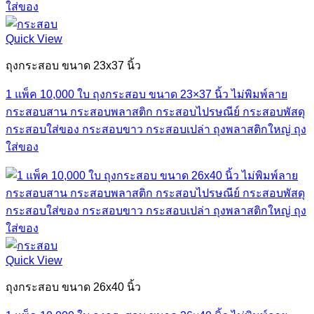
Quick View
ถุงกระสอบ ขนาด 23x37 นิ้ว
1 แพ็ค 10,000 ใบ ถุงกระสอบ ขนาด 23×37 นิ้ว ไม่พิมพ์ลาย
กระสอบสาน กระสอบพลาสติก กระสอบไปรษณีย์ กระสอบพัสดุ
กระสอบใส่ของ กระสอบขาว กระสอบเปล่า ถุงพลาสติกใหญ่ ถุง
ใส่ของ
Quick View
ถุงกระสอบ ขนาด 26x40 นิ้ว