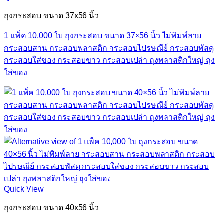
ถุงกระสอบ ขนาด 37x56 นิ้ว
1 แพ็ค 10,000 ใบ ถุงกระสอบ ขนาด 37×56 นิ้ว ไม่พิมพ์ลาย
กระสอบสาน กระสอบพลาสติก กระสอบไปรษณีย์ กระสอบพัสดุ
กระสอบใส่ของ กระสอบขาว กระสอบเปล่า ถุงพลาสติกใหญ่ ถุง
ใส่ของ
Quick View
ถุงกระสอบ ขนาด 40x56 นิ้ว