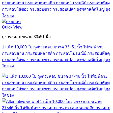
Quick View
ถุงกระสอบ ขนาด 33x51 นิ้ว
1 แพ็ค 10,000 ใบ ถุงกระสอบ ขนาด 33×51 นิ้ว ไม่พิมพ์ลาย
กระสอบสาน กระสอบพลาสติก กระสอบไปรษณีย์ กระสอบพัสดุ
กระสอบใส่ของ กระสอบขาว กระสอบเปล่า ถุงพลาสติกใหญ่ ถุง
ใส่ของ