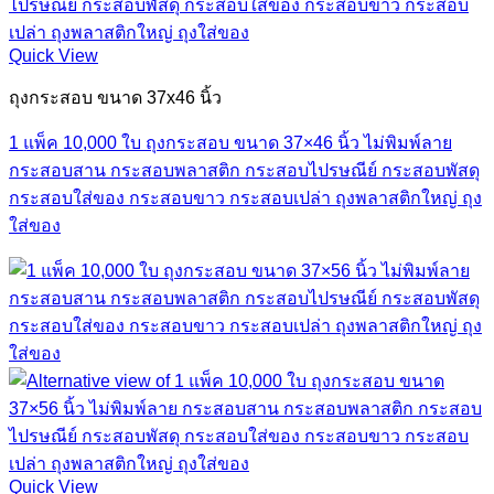
Quick View
ถุงกระสอบ ขนาด 37x46 นิ้ว
1 แพ็ค 10,000 ใบ ถุงกระสอบ ขนาด 37×46 นิ้ว ไม่พิมพ์ลาย
กระสอบสาน กระสอบพลาสติก กระสอบไปรษณีย์ กระสอบพัสดุ
กระสอบใส่ของ กระสอบขาว กระสอบเปล่า ถุงพลาสติกใหญ่ ถุง
ใส่ของ
Quick View