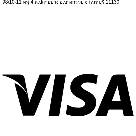
98/10-11 หมู่ 4 ต.ปลายบาง อ.บางกรวย จ.นนทบุรี 11130
V
P