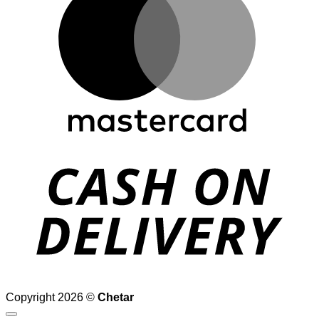
D
Copyright 2026 ©
Chetar