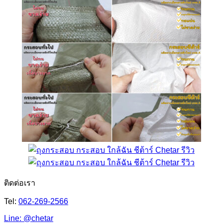
ติดต่อเรา
Tel:
062-269-2566
Line:
@chetar