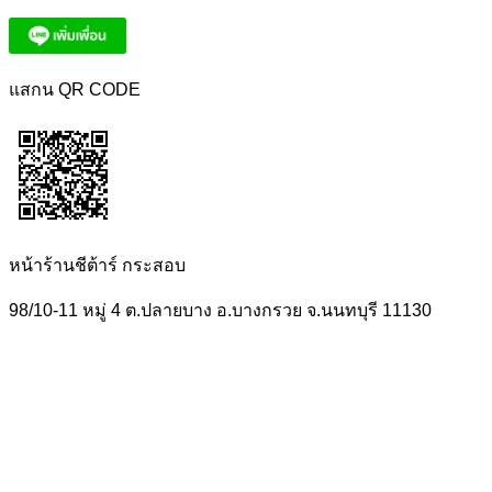
แสกน QR CODE
หน้าร้านชีต้าร์ กระสอบ
98/10-11 หมู่ 4 ต.ปลายบาง อ.บางกรวย จ.นนทบุรี 11130