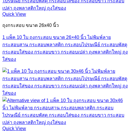
Quick View
ถุงกระสอบ ขนาด 26x40 นิ้ว
1 แพ็ค 10 ใบ ถุงกระสอบ ขนาด 26×40 นิ้ว ไม่พิมพ์ลาย
กระสอบสาน กระสอบพลาสติก กระสอบไปรษณีย์ กระสอบพัสดุ
กระสอบใส่ของ กระสอบขาว กระสอบเปล่า ถุงพลาสติกใหญ่ ถุง
ใส่ของ
Quick View