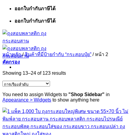
ข้าม
ออกใบกำกับภาษีได้
ไป
ออกใบกำกับภาษีได้
ยัง
เนื้อหา
หน้าหลัก
/
สินค้าที่มีป้ายกำกับ “กระสอบปุ๋ย”
/
หน้า 2
คัดกรอง
Showing 13–24 of 123 results
You need to assign Widgets to
"Shop Sidebar"
in
Appearance > Widgets
to show anything here