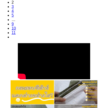
2
3
4
5
…
9
10
11