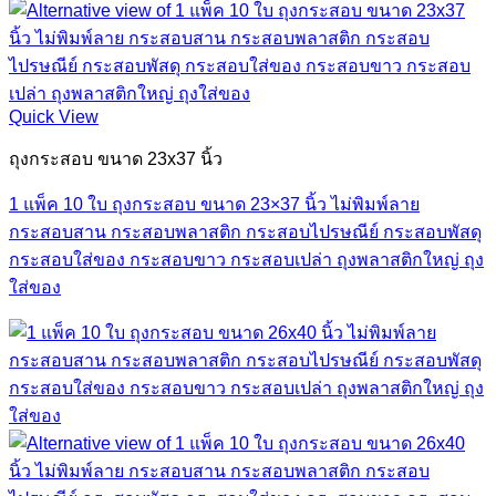
Quick View
ถุงกระสอบ ขนาด 23x37 นิ้ว
1 แพ็ค 10 ใบ ถุงกระสอบ ขนาด 23×37 นิ้ว ไม่พิมพ์ลาย
กระสอบสาน กระสอบพลาสติก กระสอบไปรษณีย์ กระสอบพัสดุ
กระสอบใส่ของ กระสอบขาว กระสอบเปล่า ถุงพลาสติกใหญ่ ถุง
ใส่ของ