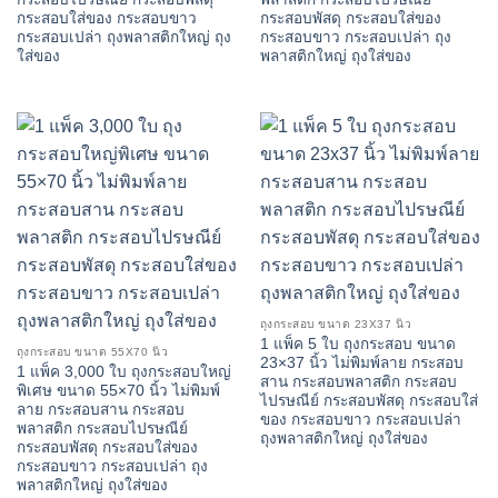
กระสอบใส่ของ กระสอบขาว
กระสอบพัสดุ กระสอบใส่ของ
กระสอบเปล่า ถุงพลาสติกใหญ่ ถุง
กระสอบขาว กระสอบเปล่า ถุง
ใส่ของ
พลาสติกใหญ่ ถุงใส่ของ
ถุงกระสอบ ขนาด 23X37 นิ้ว
1 แพ็ค 5 ใบ ถุงกระสอบ ขนาด
ถุงกระสอบ ขนาด 55X70 นิ้ว
23×37 นิ้ว ไม่พิมพ์ลาย กระสอบ
1 แพ็ค 3,000 ใบ ถุงกระสอบใหญ่
สาน กระสอบพลาสติก กระสอบ
พิเศษ ขนาด 55×70 นิ้ว ไม่พิมพ์
ไปรษณีย์ กระสอบพัสดุ กระสอบใส่
ลาย กระสอบสาน กระสอบ
ของ กระสอบขาว กระสอบเปล่า
พลาสติก กระสอบไปรษณีย์
ถุงพลาสติกใหญ่ ถุงใส่ของ
กระสอบพัสดุ กระสอบใส่ของ
กระสอบขาว กระสอบเปล่า ถุง
พลาสติกใหญ่ ถุงใส่ของ