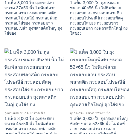
1 แพ็ค 3,000 ใบ ถุงกระสอบ
1 แพ็ค 3,000 ใบ ถุงกระสอบ
ขนาด 37×56 นิ้ว ไม่พิมพ์ลาย
ขนาด 40×56 นิ้ว ไม่พิมพ์ลาย
กระสอบสาน กระสอบพลาสติก
กระสอบสาน กระสอบพลาสติก
กระสอบไปรษณีย์ กระสอบพัสดุ
กระสอบไปรษณีย์ กระสอบพัสดุ
กระสอบใส่ของ กระสอบขาว
กระสอบใส่ของ กระสอบขาว
กระสอบเปล่า ถุงพลาสติกใหญ่ ถุง
กระสอบเปล่า ถุงพลาสติกใหญ่ ถุง
ใส่ของ
ใส่ของ
ถุงกระสอบ ขนาด 45X56 นิ้ว
ถุงกระสอบ ขนาด 52X65 นิ้ว
1 แพ็ค 3,000 ใบ ถุงกระสอบ
1 แพ็ค 3,000 ใบ ถุงกระสอบใหญ่
ขนาด 45×56 นิ้ว ไม่พิมพ์ลาย
พิเศษ ขนาด 52×65 นิ้ว ไม่พิมพ์
กระสอบสาน กระสอบพลาสติก
ลาย กระสอบสาน กระสอบ
กระสอบไปรษณีย์ กระสอบพัสดุ
พลาสติก กระสอบไปรษณีย์