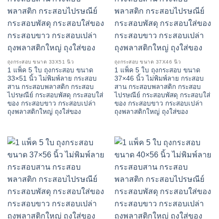
ถุงกระสอบ ขนาด 33X51 นิ้ว
ถุงกระสอบ ขนาด 37X46 นิ้ว
1 แพ็ค 5 ใบ ถุงกระสอบ ขนาด
1 แพ็ค 5 ใบ ถุงกระสอบ ขนาด
33×51 นิ้ว ไม่พิมพ์ลาย กระสอบ
37×46 นิ้ว ไม่พิมพ์ลาย กระสอบ
สาน กระสอบพลาสติก กระสอบ
สาน กระสอบพลาสติก กระสอบ
ไปรษณีย์ กระสอบพัสดุ กระสอบใส่
ไปรษณีย์ กระสอบพัสดุ กระสอบใส่
ของ กระสอบขาว กระสอบเปล่า
ของ กระสอบขาว กระสอบเปล่า
ถุงพลาสติกใหญ่ ถุงใส่ของ
ถุงพลาสติกใหญ่ ถุงใส่ของ