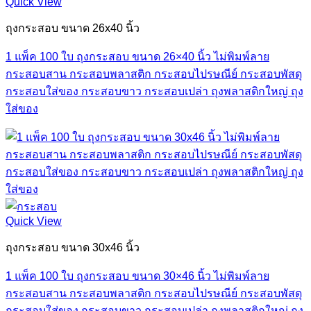
Quick View
ถุงกระสอบ ขนาด 26x40 นิ้ว
1 แพ็ค 100 ใบ ถุงกระสอบ ขนาด 26×40 นิ้ว ไม่พิมพ์ลาย
กระสอบสาน กระสอบพลาสติก กระสอบไปรษณีย์ กระสอบพัสดุ
กระสอบใส่ของ กระสอบขาว กระสอบเปล่า ถุงพลาสติกใหญ่ ถุง
ใส่ของ
Quick View
ถุงกระสอบ ขนาด 30x46 นิ้ว
1 แพ็ค 100 ใบ ถุงกระสอบ ขนาด 30×46 นิ้ว ไม่พิมพ์ลาย
กระสอบสาน กระสอบพลาสติก กระสอบไปรษณีย์ กระสอบพัสดุ
กระสอบใส่ของ กระสอบขาว กระสอบเปล่า ถุงพลาสติกใหญ่ ถุง