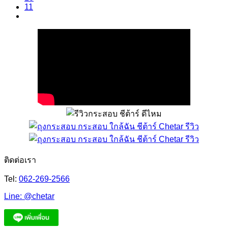
11
ติดต่อเรา
Tel:
062-269-2566
Line:
@chetar