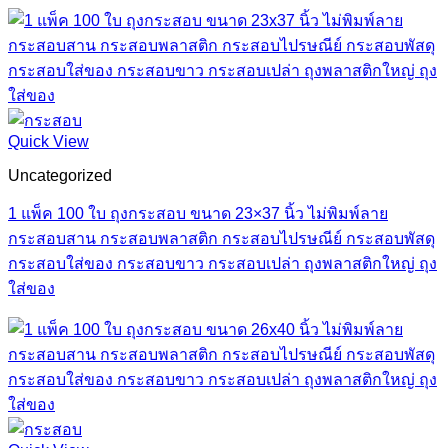
Quick View
Uncategorized
1 แพ็ค 100 ใบ ถุงกระสอบ ขนาด 23×37 นิ้ว ไม่พิมพ์ลาย
กระสอบสาน กระสอบพลาสติก กระสอบไปรษณีย์ กระสอบพัสดุ
กระสอบใส่ของ กระสอบขาว กระสอบเปล่า ถุงพลาสติกใหญ่ ถุง
ใส่ของ