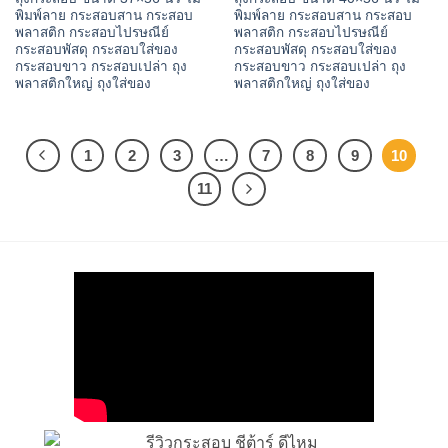
พิมพ์ลาย กระสอบสาน กระสอบ
พิมพ์ลาย กระสอบสาน กระสอบ
พลาสติก กระสอบไปรษณีย์
พลาสติก กระสอบไปรษณีย์
กระสอบพัสดุ กระสอบใส่ของ
กระสอบพัสดุ กระสอบใส่ของ
กระสอบขาว กระสอบเปล่า ถุง
กระสอบขาว กระสอบเปล่า ถุง
พลาสติกใหญ่ ถุงใส่ของ
พลาสติกใหญ่ ถุงใส่ของ
1
2
3
…
7
8
9
10
11