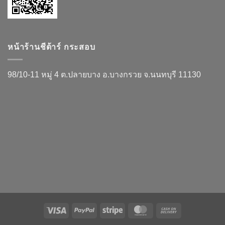
หน้าร้านชีต้าร์ กระสอบ
98/10-11 หมู่ 4 ต.ปลายบาง อ.บางกรวย จ.นนทบุรี 11130
Visa
PayPal
Stripe
MasterCard
Cash
On