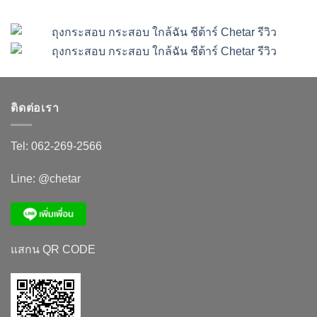
ติดต่อเรา
Tel:
062-269-2566
Line:
@chetar
แสกน QR CODE