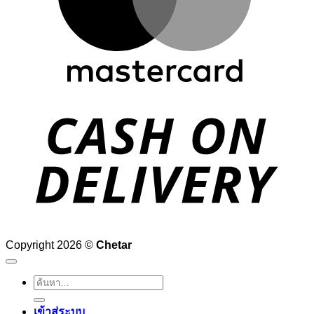
D
Copyright 2026 ©
Chetar
ค้นหา:
เข้าสู่ระบบ