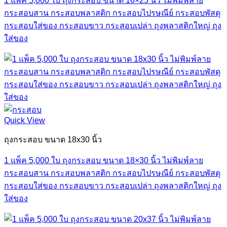
1 แพ็ค 5,000 ใบ ถุงกระสอบ ขนาด 16×25 นิ้ว ไม่พิมพ์ลาย
กระสอบสาน กระสอบพลาสติก กระสอบไปรษณีย์ กระสอบพัสดุ
กระสอบใส่ของ กระสอบขาว กระสอบเปล่า ถุงพลาสติกใหญ่ ถุง
ใส่ของ
Quick View
ถุงกระสอบ ขนาด 18x30 นิ้ว
1 แพ็ค 5,000 ใบ ถุงกระสอบ ขนาด 18×30 นิ้ว ไม่พิมพ์ลาย
กระสอบสาน กระสอบพลาสติก กระสอบไปรษณีย์ กระสอบพัสดุ
กระสอบใส่ของ กระสอบขาว กระสอบเปล่า ถุงพลาสติกใหญ่ ถุง
ใส่ของ