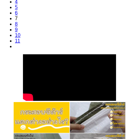
4
5
6
7
8
9
10
11