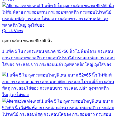
Quick View
ถุงกระสอบ ขนาด 45x56 นิ้ว
1 แพ็ค 5 ใบ ถุงกระสอบ ขนาด 45×56 นิ้ว ไม่พิมพ์ลาย กระสอบ
สาน กระสอบพลาสติก กระสอบไปรษณีย์ กระสอบพัสดุ กระสอบ
ใส่ของ กระสอบขาว กระสอบเปล่า ถุงพลาสติกใหญ่ ถุงใส่ของ