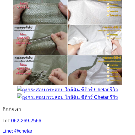
ติดต่อเรา
Tel:
062-269-2566
Line:
@chetar