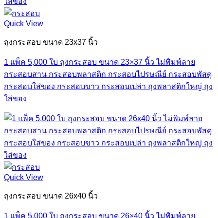
Quick View
ถุงกระสอบ ขนาด 23x37 นิ้ว
1 แพ็ค 5,000 ใบ ถุงกระสอบ ขนาด 23×37 นิ้ว ไม่พิมพ์ลาย
กระสอบสาน กระสอบพลาสติก กระสอบไปรษณีย์ กระสอบพัสดุ
กระสอบใส่ของ กระสอบขาว กระสอบเปล่า ถุงพลาสติกใหญ่ ถุง
ใส่ของ
Quick View
ถุงกระสอบ ขนาด 26x40 นิ้ว
1 แพ็ค 5,000 ใบ ถุงกระสอบ ขนาด 26×40 นิ้ว ไม่พิมพ์ลาย