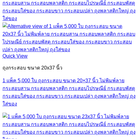
Quick View
ถุงกระสอบ ขนาด 20x37 นิ้ว
1 แพ็ค 5,000 ใบ ถุงกระสอบ ขนาด 20×37 นิ้ว ไม่พิมพ์ลาย
กระสอบสาน กระสอบพลาสติก กระสอบไปรษณีย์ กระสอบพัสดุ
กระสอบใส่ของ กระสอบขาว กระสอบเปล่า ถุงพลาสติกใหญ่ ถุง
ใส่ของ