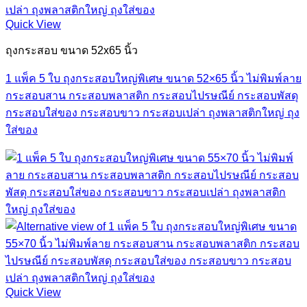
Quick View
ถุงกระสอบ ขนาด 52x65 นิ้ว
1 แพ็ค 5 ใบ ถุงกระสอบใหญ่พิเศษ ขนาด 52×65 นิ้ว ไม่พิมพ์ลาย
กระสอบสาน กระสอบพลาสติก กระสอบไปรษณีย์ กระสอบพัสดุ
กระสอบใส่ของ กระสอบขาว กระสอบเปล่า ถุงพลาสติกใหญ่ ถุง
ใส่ของ
Quick View