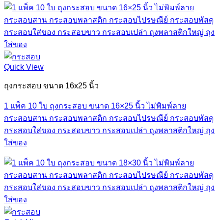
Quick View
ถุงกระสอบ ขนาด 16x25 นิ้ว
1 แพ็ค 10 ใบ ถุงกระสอบ ขนาด 16×25 นิ้ว ไม่พิมพ์ลาย
กระสอบสาน กระสอบพลาสติก กระสอบไปรษณีย์ กระสอบพัสดุ
กระสอบใส่ของ กระสอบขาว กระสอบเปล่า ถุงพลาสติกใหญ่ ถุง
ใส่ของ