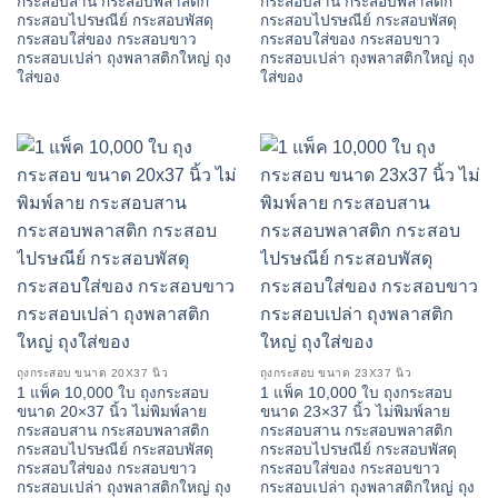
กระสอบสาน กระสอบพลาสติก
กระสอบสาน กระสอบพลาสติก
กระสอบไปรษณีย์ กระสอบพัสดุ
กระสอบไปรษณีย์ กระสอบพัสดุ
กระสอบใส่ของ กระสอบขาว
กระสอบใส่ของ กระสอบขาว
กระสอบเปล่า ถุงพลาสติกใหญ่ ถุง
กระสอบเปล่า ถุงพลาสติกใหญ่ ถุง
ใส่ของ
ใส่ของ
ถุงกระสอบ ขนาด 20X37 นิ้ว
ถุงกระสอบ ขนาด 23X37 นิ้ว
1 แพ็ค 10,000 ใบ ถุงกระสอบ
1 แพ็ค 10,000 ใบ ถุงกระสอบ
ขนาด 20×37 นิ้ว ไม่พิมพ์ลาย
ขนาด 23×37 นิ้ว ไม่พิมพ์ลาย
กระสอบสาน กระสอบพลาสติก
กระสอบสาน กระสอบพลาสติก
กระสอบไปรษณีย์ กระสอบพัสดุ
กระสอบไปรษณีย์ กระสอบพัสดุ
กระสอบใส่ของ กระสอบขาว
กระสอบใส่ของ กระสอบขาว
กระสอบเปล่า ถุงพลาสติกใหญ่ ถุง
กระสอบเปล่า ถุงพลาสติกใหญ่ ถุง