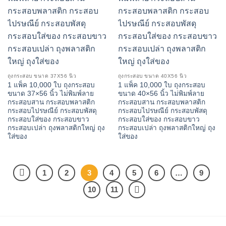
ถุงกระสอบ ขนาด 37X56 นิ้ว
ถุงกระสอบ ขนาด 40X56 นิ้ว
1 แพ็ค 10,000 ใบ ถุงกระสอบ
1 แพ็ค 10,000 ใบ ถุงกระสอบ
ขนาด 37×56 นิ้ว ไม่พิมพ์ลาย
ขนาด 40×56 นิ้ว ไม่พิมพ์ลาย
กระสอบสาน กระสอบพลาสติก
กระสอบสาน กระสอบพลาสติก
กระสอบไปรษณีย์ กระสอบพัสดุ
กระสอบไปรษณีย์ กระสอบพัสดุ
กระสอบใส่ของ กระสอบขาว
กระสอบใส่ของ กระสอบขาว
กระสอบเปล่า ถุงพลาสติกใหญ่ ถุง
กระสอบเปล่า ถุงพลาสติกใหญ่ ถุง
ใส่ของ
ใส่ของ
1
2
3
4
5
6
…
9
10
11