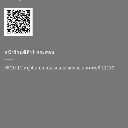
หน้าร้านชีต้าร์ กระสอบ
98/10-11 หมู่ 4 ต.ปลายบาง อ.บางกรวย จ.นนทบุรี 11130