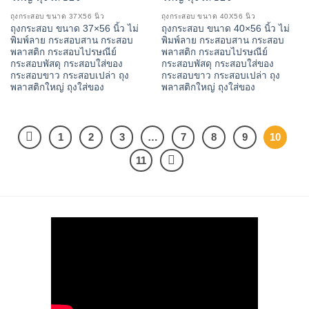
ถุงกระสอบ ขนาด 37X56 นิ้ว
ถุงกระสอบ ขนาด 40X56 นิ้ว
ถุงกระสอบ ขนาด 37×56 นิ้ว ไม่
ถุงกระสอบ ขนาด 40×56 นิ้ว ไม่
พิมพ์ลาย กระสอบสาน กระสอบ
พิมพ์ลาย กระสอบสาน กระสอบ
พลาสติก กระสอบไปรษณีย์
พลาสติก กระสอบไปรษณีย์
กระสอบพัสดุ กระสอบใส่ของ
กระสอบพัสดุ กระสอบใส่ของ
กระสอบขาว กระสอบเปล่า ถุง
กระสอบขาว กระสอบเปล่า ถุง
พลาสติกใหญ่ ถุงใส่ของ
พลาสติกใหญ่ ถุงใส่ของ
1
2
3
…
7
8
9
10
11