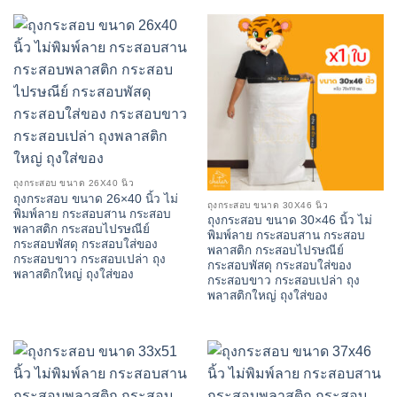
ถุงกระสอบ ขนาด 26X40 นิ้ว
ถุงกระสอบ ขนาด 26×40 นิ้ว ไม่
ถุงกระสอบ ขนาด 30X46 นิ้ว
พิมพ์ลาย กระสอบสาน กระสอบ
ถุงกระสอบ ขนาด 30×46 นิ้ว ไม่
พลาสติก กระสอบไปรษณีย์
พิมพ์ลาย กระสอบสาน กระสอบ
กระสอบพัสดุ กระสอบใส่ของ
พลาสติก กระสอบไปรษณีย์
กระสอบขาว กระสอบเปล่า ถุง
กระสอบพัสดุ กระสอบใส่ของ
พลาสติกใหญ่ ถุงใส่ของ
กระสอบขาว กระสอบเปล่า ถุง
พลาสติกใหญ่ ถุงใส่ของ