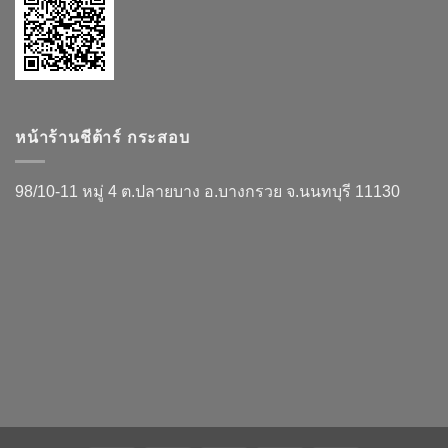
หน้าร้านชีต้าร์ กระสอบ
98/10-11 หมู่ 4 ต.ปลายบาง อ.บางกรวย จ.นนทบุรี 11130