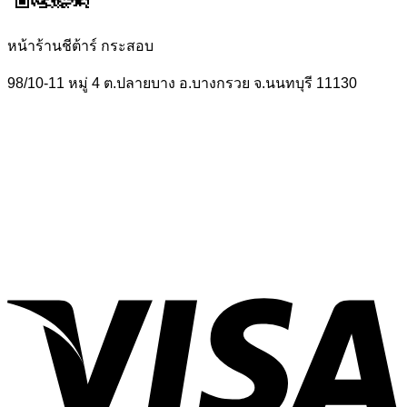
หน้าร้านชีต้าร์ กระสอบ
98/10-11 หมู่ 4 ต.ปลายบาง อ.บางกรวย จ.นนทบุรี 11130
V