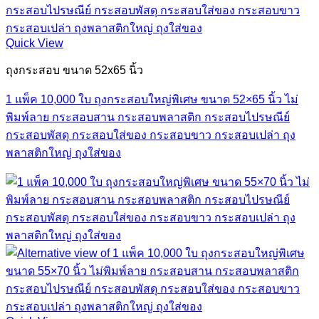
Quick View
ถุงกระสอบ ขนาด 52x65 นิ้ว
1 แพ็ค 10,000 ใบ ถุงกระสอบใหญ่พิเศษ ขนาด 52×65 นิ้ว ไม่
พิมพ์ลาย กระสอบสาน กระสอบพลาสติก กระสอบไปรษณีย์
กระสอบพัสดุ กระสอบใส่ของ กระสอบขาว กระสอบเปล่า ถุง
พลาสติกใหญ่ ถุงใส่ของ