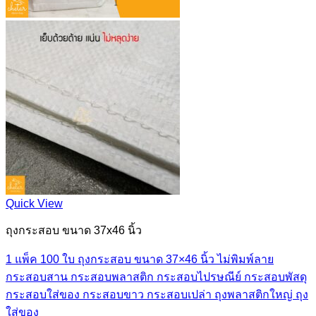
Quick View
ถุงกระสอบ ขนาด 37x46 นิ้ว
1 แพ็ค 100 ใบ ถุงกระสอบ ขนาด 37×46 นิ้ว ไม่พิมพ์ลาย
กระสอบสาน กระสอบพลาสติก กระสอบไปรษณีย์ กระสอบพัสดุ
กระสอบใส่ของ กระสอบขาว กระสอบเปล่า ถุงพลาสติกใหญ่ ถุง
ใส่ของ