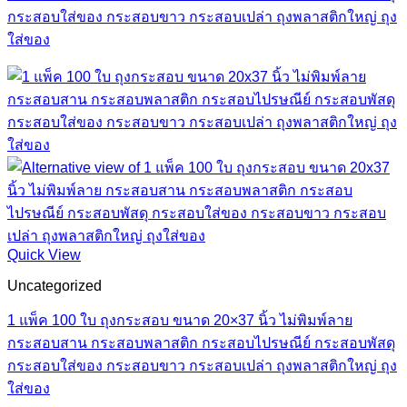
กระสอบใส่ของ กระสอบขาว กระสอบเปล่า ถุงพลาสติกใหญ่ ถุง
ใส่ของ
Quick View
Uncategorized
1 แพ็ค 100 ใบ ถุงกระสอบ ขนาด 20×37 นิ้ว ไม่พิมพ์ลาย
กระสอบสาน กระสอบพลาสติก กระสอบไปรษณีย์ กระสอบพัสดุ
กระสอบใส่ของ กระสอบขาว กระสอบเปล่า ถุงพลาสติกใหญ่ ถุง
ใส่ของ