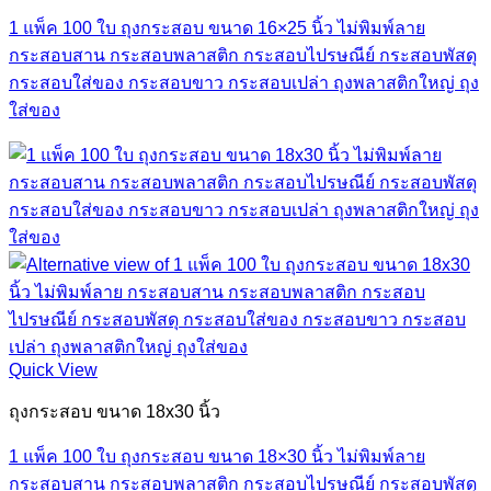
1 แพ็ค 100 ใบ ถุงกระสอบ ขนาด 16×25 นิ้ว ไม่พิมพ์ลาย
กระสอบสาน กระสอบพลาสติก กระสอบไปรษณีย์ กระสอบพัสดุ
กระสอบใส่ของ กระสอบขาว กระสอบเปล่า ถุงพลาสติกใหญ่ ถุง
ใส่ของ
Quick View
ถุงกระสอบ ขนาด 18x30 นิ้ว
1 แพ็ค 100 ใบ ถุงกระสอบ ขนาด 18×30 นิ้ว ไม่พิมพ์ลาย
กระสอบสาน กระสอบพลาสติก กระสอบไปรษณีย์ กระสอบพัสดุ