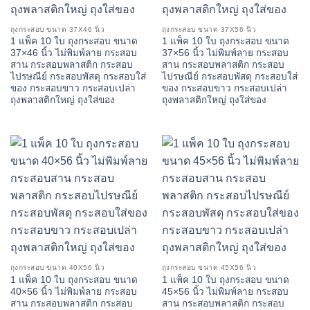
ถุงกระสอบ ขนาด 37X46 นิ้ว
ถุงกระสอบ ขนาด 37X56 นิ้ว
1 แพ็ค 10 ใบ ถุงกระสอบ ขนาด
1 แพ็ค 10 ใบ ถุงกระสอบ ขนาด
37×46 นิ้ว ไม่พิมพ์ลาย กระสอบ
37×56 นิ้ว ไม่พิมพ์ลาย กระสอบ
สาน กระสอบพลาสติก กระสอบ
สาน กระสอบพลาสติก กระสอบ
ไปรษณีย์ กระสอบพัสดุ กระสอบใส่
ไปรษณีย์ กระสอบพัสดุ กระสอบใส่
ของ กระสอบขาว กระสอบเปล่า
ของ กระสอบขาว กระสอบเปล่า
ถุงพลาสติกใหญ่ ถุงใส่ของ
ถุงพลาสติกใหญ่ ถุงใส่ของ
ถุงกระสอบ ขนาด 40X56 นิ้ว
ถุงกระสอบ ขนาด 45X56 นิ้ว
1 แพ็ค 10 ใบ ถุงกระสอบ ขนาด
1 แพ็ค 10 ใบ ถุงกระสอบ ขนาด
40×56 นิ้ว ไม่พิมพ์ลาย กระสอบ
45×56 นิ้ว ไม่พิมพ์ลาย กระสอบ
สาน กระสอบพลาสติก กระสอบ
สาน กระสอบพลาสติก กระสอบ