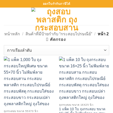
ข้าม
ออกใบกำกับภาษีได้
ไป
ยัง
เนื้อหา
หน้าหลัก
/
สินค้าที่มีป้ายกำกับ “กระสอบไปรษณีย์”
/
หน้า 2
คัดกรอง
ถุงกระสอบ ขนาด 16X25 นิ้ว
1 แพ็ค 10 ใบ ถุงกระสอบ ขนาด
ถุงกระสอบ ขนาด 55X70 นิ้ว