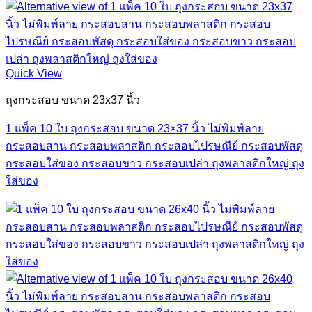
Quick View
ถุงกระสอบ ขนาด 23x37 นิ้ว
1 แพ็ค 10 ใบ ถุงกระสอบ ขนาด 23×37 นิ้ว ไม่พิมพ์ลาย
กระสอบสาน กระสอบพลาสติก กระสอบไปรษณีย์ กระสอบพัสดุ
กระสอบใส่ของ กระสอบขาว กระสอบเปล่า ถุงพลาสติกใหญ่ ถุง
ใส่ของ