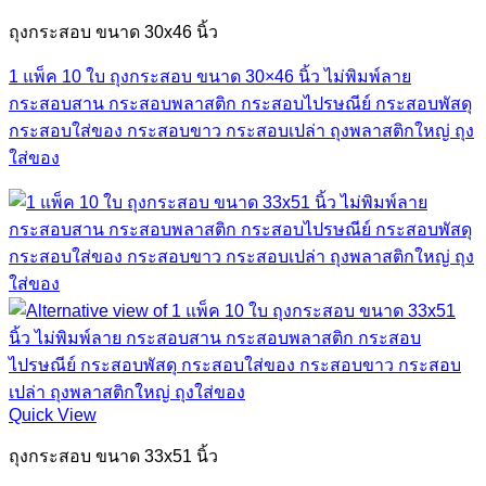
ถุงกระสอบ ขนาด 30x46 นิ้ว
1 แพ็ค 10 ใบ ถุงกระสอบ ขนาด 30×46 นิ้ว ไม่พิมพ์ลาย
กระสอบสาน กระสอบพลาสติก กระสอบไปรษณีย์ กระสอบพัสดุ
กระสอบใส่ของ กระสอบขาว กระสอบเปล่า ถุงพลาสติกใหญ่ ถุง
ใส่ของ
Quick View
ถุงกระสอบ ขนาด 33x51 นิ้ว