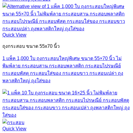
Quick View
ถุงกระสอบ ขนาด 55x70 นิ้ว
1 แพ็ค 1,000 ใบ ถุงกระสอบใหญ่พิเศษ ขนาด 55×70 นิ้ว ไม่
พิมพ์ลาย กระสอบสาน กระสอบพลาสติก กระสอบไปรษณีย์
กระสอบพัสดุ กระสอบใส่ของ กระสอบขาว กระสอบเปล่า ถุง
พลาสติกใหญ่ ถุงใส่ของ
Quick View