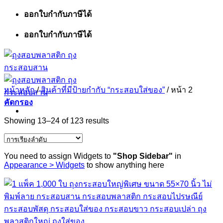
ข้าม
ออกใบกำกับภาษีได้
ไป
ออกใบกำกับภาษีได้
ยัง
เนื้อหา
หน้าหลัก
/
สินค้าที่มีป้ายกำกับ “กระสอบใส่ของ”
/
หน้า 2
คัดกรอง
Showing 13–24 of 123 results
You need to assign Widgets to
"Shop Sidebar"
in
Appearance > Widgets
to show anything here