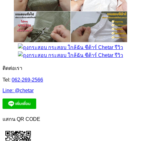
ติดต่อเรา
Tel:
062-269-2566
Line:
@chetar
แสกน QR CODE