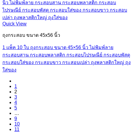
Quick View
ถุงกระสอบ ขนาด 45x56 นิ้ว
1 แพ็ค 10 ใบ ถุงกระสอบ ขนาด 45×56 นิ้ว ไม่พิมพ์ลาย
กระสอบสาน กระสอบพลาสติก กระสอบไปรษณีย์ กระสอบพัสดุ
กระสอบใส่ของ กระสอบขาว กระสอบเปล่า ถุงพลาสติกใหญ่ ถุง
ใส่ของ
1
2
3
4
5
…
9
10
11