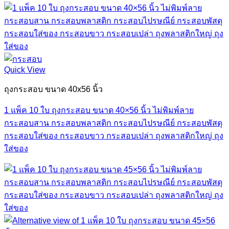
Quick View
ถุงกระสอบ ขนาด 40x56 นิ้ว
1 แพ็ค 10 ใบ ถุงกระสอบ ขนาด 40×56 นิ้ว ไม่พิมพ์ลาย
กระสอบสาน กระสอบพลาสติก กระสอบไปรษณีย์ กระสอบพัสดุ
กระสอบใส่ของ กระสอบขาว กระสอบเปล่า ถุงพลาสติกใหญ่ ถุง
ใส่ของ