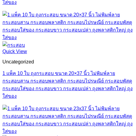
ใส่ของ
Quick View
Uncategorized
1 แพ็ค 10 ใบ ถุงกระสอบ ขนาด 20×37 นิ้ว ไม่พิมพ์ลาย
กระสอบสาน กระสอบพลาสติก กระสอบไปรษณีย์ กระสอบพัสดุ
กระสอบใส่ของ กระสอบขาว กระสอบเปล่า ถุงพลาสติกใหญ่ ถุง
ใส่ของ