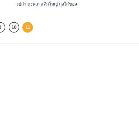
เปล่า ถุงพลาสติกใหญ่ ถุงใส่ของ
9
10
11