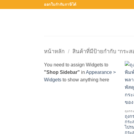
ข้าม
ออกใบกำกับภาษีได้
ไป
ยัง
เนื้อหา
หน้าหลัก
/
สินค้าที่มีป้ายกำกับ “กระ
You need to assign Widgets to
"Shop Sidebar"
in
Appearance >
Widgets
to show anything here
ถุงกร
ถุงก
กระ
ไปรษ
กระส