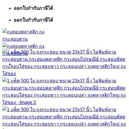
ข้าม
ออกใบกำกับภาษีได้
ไป
ออกใบกำกับภาษีได้
ยัง
เนื้อหา