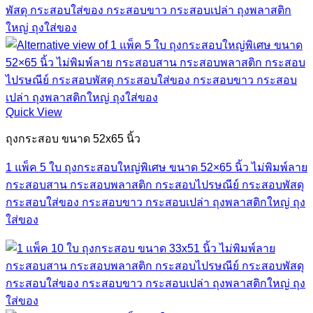
Quick View
ถุงกระสอบ ขนาด 52x65 นิ้ว
1 แพ็ค 5 ใบ ถุงกระสอบใหญ่พิเศษ ขนาด 52×65 นิ้ว ไม่พิมพ์ลาย
กระสอบสาน กระสอบพลาสติก กระสอบไปรษณีย์ กระสอบพัสดุ
กระสอบใส่ของ กระสอบขาว กระสอบเปล่า ถุงพลาสติกใหญ่ ถุง
ใส่ของ