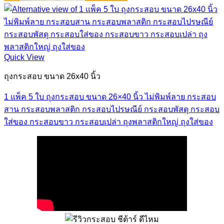
Quick View
ถุงกระสอบ ขนาด 26x40 นิ้ว
1 แพ็ค 5 ใบ ถุงกระสอบ ขนาด 26×40 นิ้ว ไม่พิมพ์ลาย กระสอบ
สาน กระสอบพลาสติก กระสอบไปรษณีย์ กระสอบพัสดุ กระสอบ
ใส่ของ กระสอบขาว กระสอบเปล่า ถุงพลาสติกใหญ่ ถุงใส่ของ