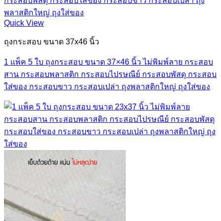
Quick View
ถุงกระสอบ ขนาด 37x46 นิ้ว
1 แพ็ค 5 ใบ ถุงกระสอบ ขนาด 37×46 นิ้ว ไม่พิมพ์ลาย กระสอบ
สาน กระสอบพลาสติก กระสอบไปรษณีย์ กระสอบพัสดุ กระสอบ
ใส่ของ กระสอบขาว กระสอบเปล่า ถุงพลาสติกใหญ่ ถุงใส่ของ