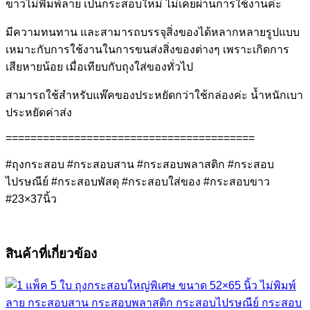
ขาวไม่พิมพ์ลาย เป็นกระสอบใหม่ ไม่เคยผ่านการใช้งานค่ะ
มีความทนทาน และสามารถบรรจุสิ่งของได้หลากหลายรูปแบบ
เหมาะกับการใช้งานในการขนส่งสิ่งของต่างๆ เพราะเกิดการ
เสียหายน้อย เมื่อเทียบกับถุงใส่ของทั่วไป
สามารถใช้สำหรับแพ๊คของประหยัดกว่าใช้กล่องค่ะ น้ำหนักเบา
ประหยัดค่าส่ง
========================================
#ถุงกระสอบ #กระสอบสาน #กระสอบพลาสติก #กระสอบ
ไปรษณีย์ #กระสอบพัสดุ #กระสอบใส่ของ #กระสอบขาว
#23×37นิ้ว
สินค้าที่เกี่ยวข้อง