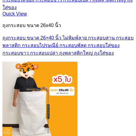
Quick View
ถุงกระสอบ ขนาด 26x40 นิ้ว
ถุงกระสอบ ขนาด 26×40 นิ้ว ไม่พิมพ์ลาย กระสอบสาน กระสอบ
พลาสติก กระสอบไปรษณีย์ กระสอบพัสดุ กระสอบใส่ของ
กระสอบขาว กระสอบเปล่า ถุงพลาสติกใหญ่ ถุงใส่ของ