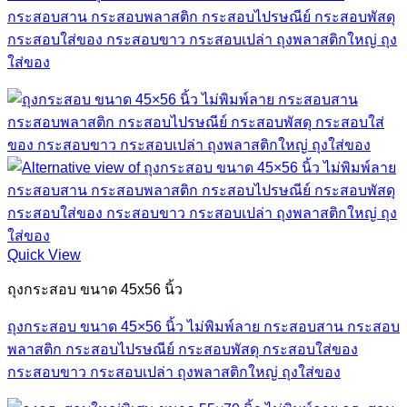
กระสอบสาน กระสอบพลาสติก กระสอบไปรษณีย์ กระสอบพัสดุ
กระสอบใส่ของ กระสอบขาว กระสอบเปล่า ถุงพลาสติกใหญ่ ถุง
ใส่ของ
Quick View
ถุงกระสอบ ขนาด 45x56 นิ้ว
ถุงกระสอบ ขนาด 45×56 นิ้ว ไม่พิมพ์ลาย กระสอบสาน กระสอบ
พลาสติก กระสอบไปรษณีย์ กระสอบพัสดุ กระสอบใส่ของ
กระสอบขาว กระสอบเปล่า ถุงพลาสติกใหญ่ ถุงใส่ของ