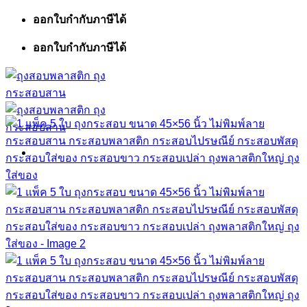
ข้าม
ออกใบกำกับภาษีได้
ไป
ออกใบกำกับภาษีได้
ยัง
เนื้อหา