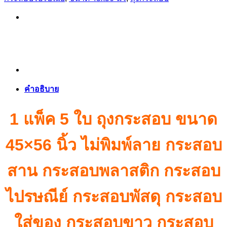
คำอธิบาย
1 แพ็ค 5 ใบ ถุงกระสอบ ขนาด
45×56 นิ้ว ไม่พิมพ์ลาย กระสอบ
สาน กระสอบพลาสติก กระสอบ
ไปรษณีย์ กระสอบพัสดุ กระสอบ
ใส่ของ กระสอบขาว กระสอบ