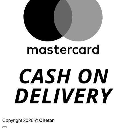
D
Copyright 2026 ©
Chetar