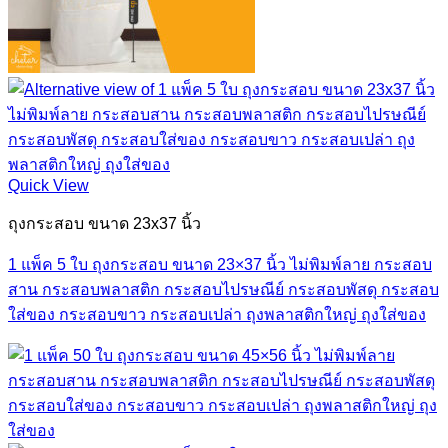
Quick View
ถุงกระสอบ ขนาด 23x37 นิ้ว
1 แพ็ค 5 ใบ ถุงกระสอบ ขนาด 23×37 นิ้ว ไม่พิมพ์ลาย กระสอบ
สาน กระสอบพลาสติก กระสอบไปรษณีย์ กระสอบพัสดุ กระสอบ
ใส่ของ กระสอบขาว กระสอบเปล่า ถุงพลาสติกใหญ่ ถุงใส่ของ