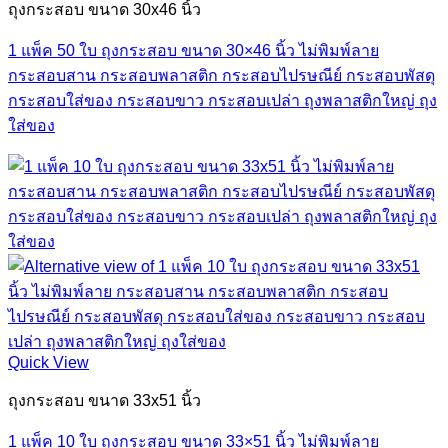
ถุงกระสอบ ขนาด 30x46 นิ้ว
1 แพ็ค 50 ใบ ถุงกระสอบ ขนาด 30×46 นิ้ว ไม่พิมพ์ลาย
กระสอบสาน กระสอบพลาสติก กระสอบไปรษณีย์ กระสอบพัสดุ
กระสอบใส่ของ กระสอบขาว กระสอบเปล่า ถุงพลาสติกใหญ่ ถุง
ใส่ของ
Quick View
ถุงกระสอบ ขนาด 33x51 นิ้ว
1 แพ็ค 10 ใบ ถุงกระสอบ ขนาด 33×51 นิ้ว ไม่พิมพ์ลาย