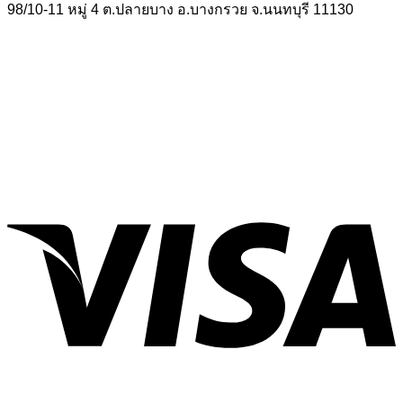
98/10-11 หมู่ 4 ต.ปลายบาง อ.บางกรวย จ.นนทบุรี 11130
V
P