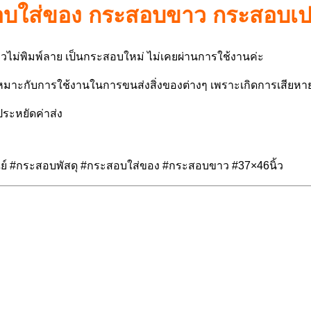
อบใส่ของ กระสอบขาว กระสอบเปล่
ม่พิมพ์ลาย เป็นกระสอบใหม่ ไม่เคยผ่านการใช้งานค่ะ
กับการใช้งานในการขนส่งสิ่งของต่างๆ เพราะเกิดการเสียหายน้อย
ระหยัดค่าส่ง
 #กระสอบพัสดุ #กระสอบใส่ของ #กระสอบขาว #37×46นิ้ว