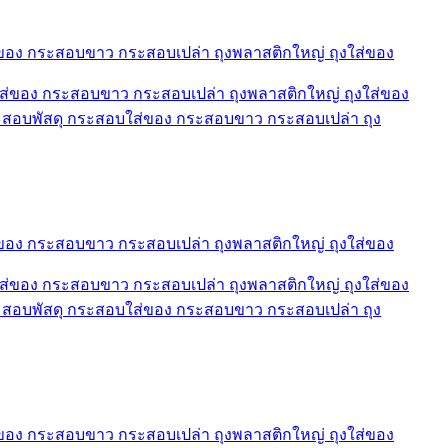
ของ กระสอบขาว กระสอบเปล่า ถุงพลาสติกใหญ่ ถุงใส่ของ
ของ กระสอบขาว กระสอบเปล่า ถุงพลาสติกใหญ่ ถุงใส่ของ
ของ กระสอบขาว กระสอบเปล่า ถุงพลาสติกใหญ่ ถุงใส่ของ