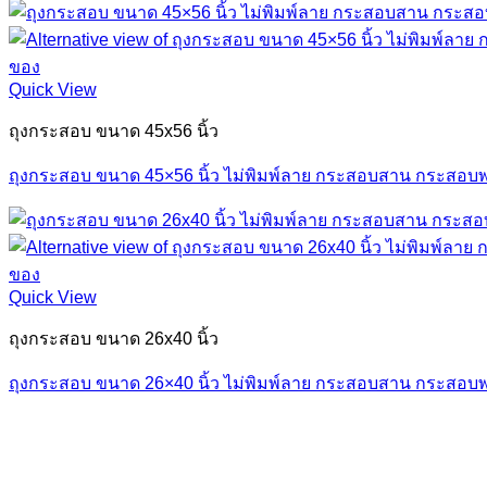
Quick View
ถุงกระสอบ ขนาด 45x56 นิ้ว
ถุงกระสอบ ขนาด 45×56 นิ้ว ไม่พิมพ์ลาย กระสอบสาน กระสอบ
Quick View
ถุงกระสอบ ขนาด 26x40 นิ้ว
ถุงกระสอบ ขนาด 26×40 นิ้ว ไม่พิมพ์ลาย กระสอบสาน กระสอบ