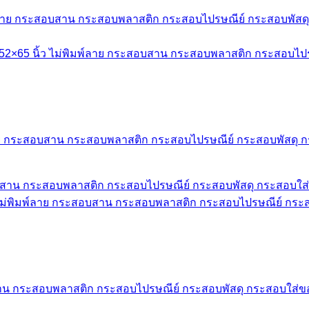
์ลาย กระสอบสาน กระสอบพลาสติก กระสอบไปรษณีย์ กระสอบพัสดุ ก
บสาน กระสอบพลาสติก กระสอบไปรษณีย์ กระสอบพัสดุ กระสอบใส่ข