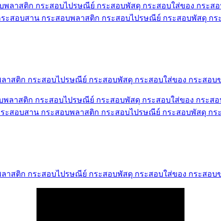
พลาสติก กระสอบไปรษณีย์ กระสอบพัสดุ กระสอบใส่ของ กระสอบขา
พลาสติก กระสอบไปรษณีย์ กระสอบพัสดุ กระสอบใส่ของ กระสอบขา