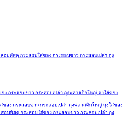
ของ กระสอบขาว กระสอบเปล่า ถุงพลาสติกใหญ่ ถุงใส่ของ