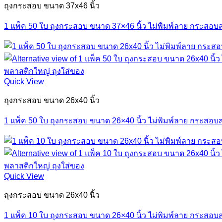
ถุงกระสอบ ขนาด 37x46 นิ้ว
1 แพ็ค 50 ใบ ถุงกระสอบ ขนาด 37×46 นิ้ว ไม่พิมพ์ลาย กระส
Quick View
ถุงกระสอบ ขนาด 26x40 นิ้ว
1 แพ็ค 50 ใบ ถุงกระสอบ ขนาด 26×40 นิ้ว ไม่พิมพ์ลาย กระส
Quick View
ถุงกระสอบ ขนาด 26x40 นิ้ว
1 แพ็ค 10 ใบ ถุงกระสอบ ขนาด 26×40 นิ้ว ไม่พิมพ์ลาย กระส