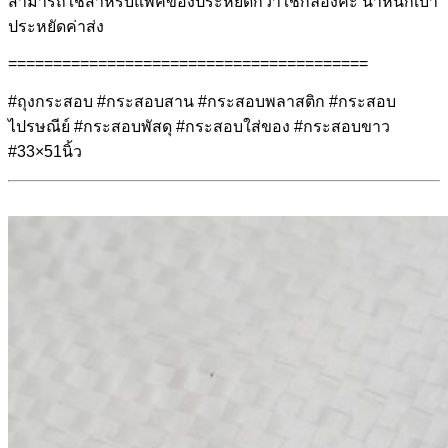
สามารถใช้สำหรับแพ๊คของประหยัดกว่าใช้กล่องค่ะ น้ำหนักเบา
ประหยัดค่าส่ง
========================================
#ถุงกระสอบ #กระสอบสาน #กระสอบพลาสติก #กระสอบ
ไปรษณีย์ #กระสอบพัสดุ #กระสอบใส่ของ #กระสอบขาว
#33×51นิ้ว