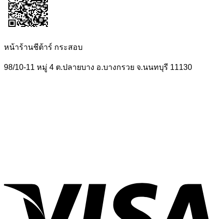
หน้าร้านชีต้าร์ กระสอบ
98/10-11 หมู่ 4 ต.ปลายบาง อ.บางกรวย จ.นนทบุรี 11130
V