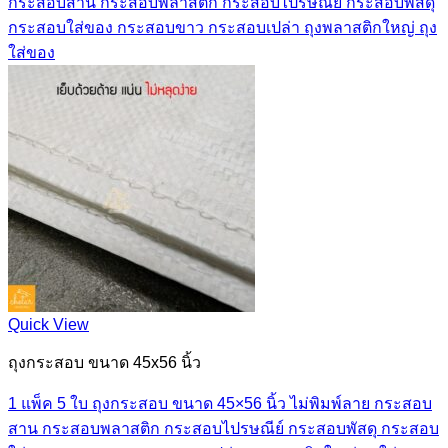
Quick View
ถุงกระสอบ ขนาด 45x56 นิ้ว
1 แพ็ค 5 ใบ ถุงกระสอบ ขนาด 45×56 นิ้ว ไม่พิมพ์ลาย กระสอบ
สาน กระสอบพลาสติก กระสอบไปรษณีย์ กระสอบพัสดุ กระสอบ