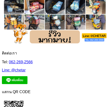
ติดต่อเรา
Tel:
062-269-2566
Line:
@chetar
แสกน QR CODE