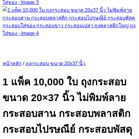
หน้าหลัก
/
ถุงกระสอบ ขนาด 20x37 นิ้ว
1 แพ็ค 10,000 ใบ ถุงกระสอบ
ขนาด 20×37 นิ้ว ไม่พิมพ์ลาย
กระสอบสาน กระสอบพลาสติก
กระสอบไปรษณีย์ กระสอบพัสดุ