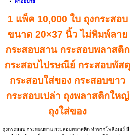
คำอธิบาย
1 แพ็ค 10,000 ใบ ถุงกระสอบ
ขนาด 20×37 นิ้ว ไม่พิมพ์ลาย
กระสอบสาน กระสอบพลาสติก
กระสอบไปรษณีย์ กระสอบพัสดุ
กระสอบใส่ของ กระสอบขาว
กระสอบเปล่า ถุงพลาสติกใหญ่
ถุงใส่ของ
ถุงกระสอบ กระสอบสาน กระสอบพลาสติก ทำจากโพลีเมอร์ สี