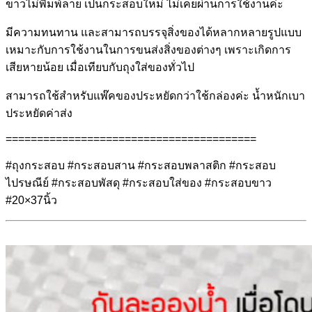
ขาวไม่พิมพ์ลาย เป็นกระสอบใหม่ ไม่เคยผ่านการใช้งานค่ะ
มีความทนทาน และสามารถบรรจุสิ่งของได้หลากหลายรูปแบบ
เหมาะกับการใช้งานในการขนส่งสิ่งของต่างๆ เพราะเกิดการ
เสียหายน้อย เมื่อเทียบกับถุงใส่ของทั่วไป
สามารถใช้สำหรับแพ๊คของประหยัดกว่าใช้กล่องค่ะ น้ำหนักเบา
ประหยัดค่าส่ง
========================================
#ถุงกระสอบ #กระสอบสาน #กระสอบพลาสติก #กระสอบ
ไปรษณีย์ #กระสอบพัสดุ #กระสอบใส่ของ #กระสอบขาว
#20×37นิ้ว