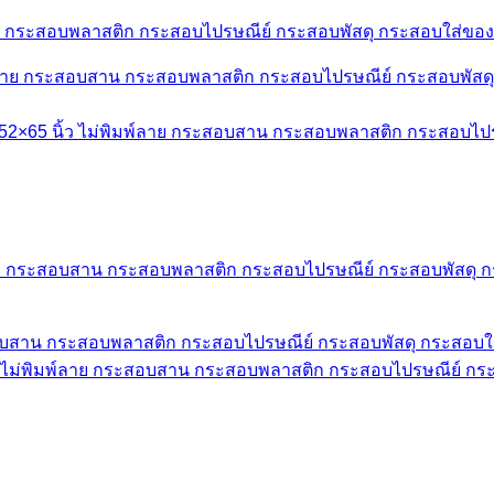
าน กระสอบพลาสติก กระสอบไปรษณีย์ กระสอบพัสดุ กระสอบใส่ของ
์ลาย กระสอบสาน กระสอบพลาสติก กระสอบไปรษณีย์ กระสอบพัสดุ ก