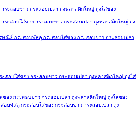
 กระสอบขาว กระสอบเปล่า ถุงพลาสติกใหญ่ ถุงใส่ของ
ระสอบใส่ของ กระสอบขาว กระสอบเปล่า ถุงพลาสติกใหญ่ ถุงใส่