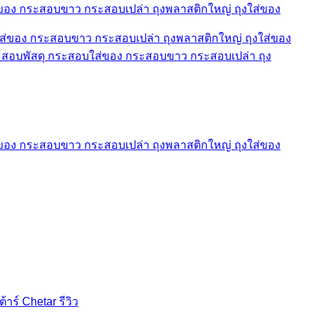
ของ กระสอบขาว กระสอบเปล่า ถุงพลาสติกใหญ่ ถุงใส่ของ
ของ กระสอบขาว กระสอบเปล่า ถุงพลาสติกใหญ่ ถุงใส่ของ