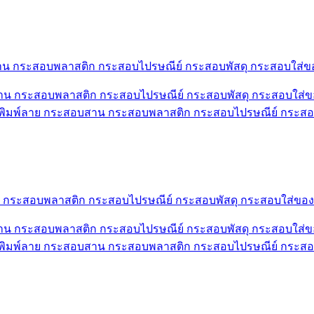
บสาน กระสอบพลาสติก กระสอบไปรษณีย์ กระสอบพัสดุ กระสอบใส่ข
าน กระสอบพลาสติก กระสอบไปรษณีย์ กระสอบพัสดุ กระสอบใส่ของ