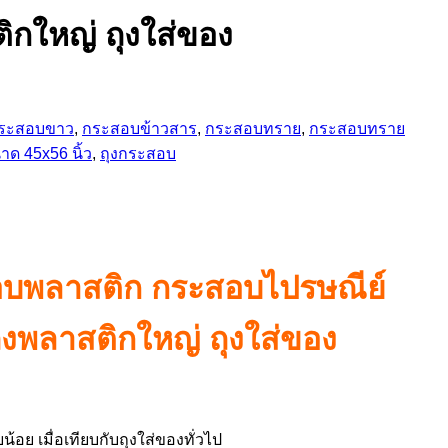
กใหญ่ ถุงใส่ของ
ระสอบขาว
,
กระสอบข้าวสาร
,
กระสอบทราย
,
กระสอบทราย
าด 45x56 นิ้ว
,
ถุงกระสอบ
สอบพลาสติก กระสอบไปรษณีย์
งพลาสติกใหญ่ ถุงใส่ของ
 เมื่อเทียบกับถุงใส่ของทั่วไป