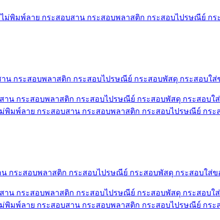
อบสาน กระสอบพลาสติก กระสอบไปรษณีย์ กระสอบพัสดุ กระสอบใส่
บสาน กระสอบพลาสติก กระสอบไปรษณีย์ กระสอบพัสดุ กระสอบใส่ข