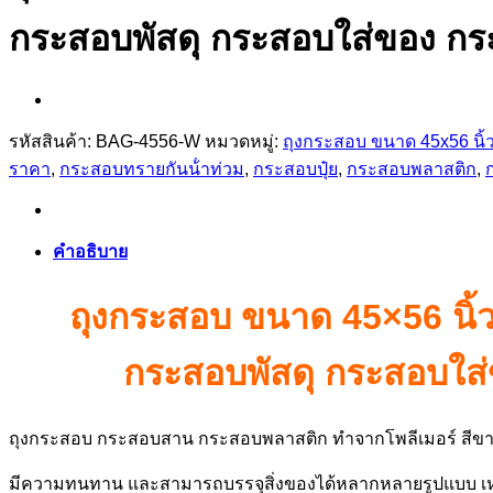
กระสอบพัสดุ กระสอบใส่ของ กร
รหัสสินค้า:
BAG-4556-W
หมวดหมู่:
ถุงกระสอบ ขนาด 45x56 นิ้
ราคา
,
กระสอบทรายกันน้ําท่วม
,
กระสอบปุ๋ย
,
กระสอบพลาสติก
,
คำอธิบาย
ถุงกระสอบ ขนาด 45×56 นิ้
กระสอบพัสดุ กระสอบใส่
ถุงกระสอบ กระสอบสาน กระสอบพลาสติก ทำจากโพลีเมอร์ สีขาวไ
มีความทนทาน และสามารถบรรจุสิ่งของได้หลากหลายรูปแบบ เหมาะ