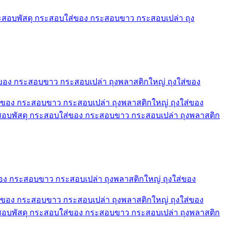
ของ กระสอบขาว กระสอบเปล่า ถุงพลาสติกใหญ่ ถุงใส่ของ
อง กระสอบขาว กระสอบเปล่า ถุงพลาสติกใหญ่ ถุงใส่ของ