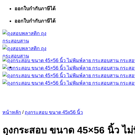
ข้าม
ออกใบกำกับภาษีได้
ไป
ออกใบกำกับภาษีได้
ยัง
เนื้อหา
หน้าหลัก
/
ถุงกระสอบ ขนาด 45x56 นิ้ว
ถุงกระสอบ ขนาด 45×56 นิ้ว ไ