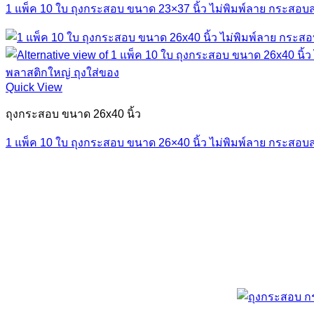
1 แพ็ค 10 ใบ ถุงกระสอบ ขนาด 23×37 นิ้ว ไม่พิมพ์ลาย กระส
Quick View
ถุงกระสอบ ขนาด 26x40 นิ้ว
1 แพ็ค 10 ใบ ถุงกระสอบ ขนาด 26×40 นิ้ว ไม่พิมพ์ลาย กระส