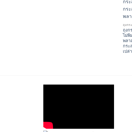
ถุงกร
ถุงก
ไม่พ
พลาส
กระ
เปล่