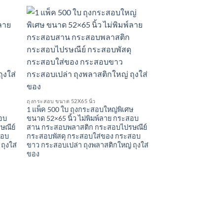
ถุงกระสอบ ขนาด 52X65 นิ้ว
1 แพ็ค 500 ใบ ถุงกระสอบใหญ่พิเศษ
สอบ
ขนาด 52×65 นิ้ว ไม่พิมพ์ลาย กระสอบ
ษณีย์
สาน กระสอบพลาสติก กระสอบไปรษณีย์
สอบ
กระสอบพัสดุ กระสอบใส่ของ กระสอบ
ถุงใส่
ขาว กระสอบเปล่า ถุงพลาสติกใหญ่ ถุงใส่
ของ