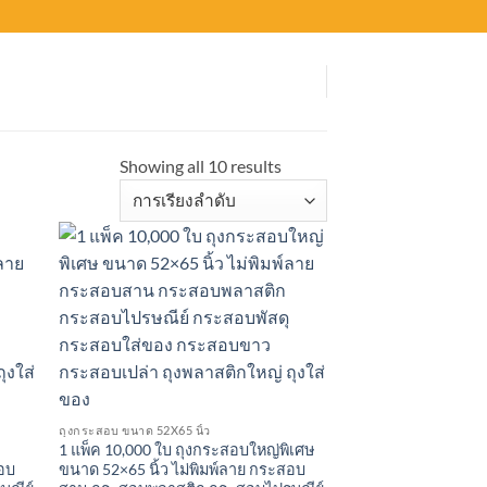
Showing all 10 results
ถุงกระสอบ ขนาด 52X65 นิ้ว
1 แพ็ค 10,000 ใบ ถุงกระสอบใหญ่พิเศษ
สอบ
ขนาด 52×65 นิ้ว ไม่พิมพ์ลาย กระสอบ