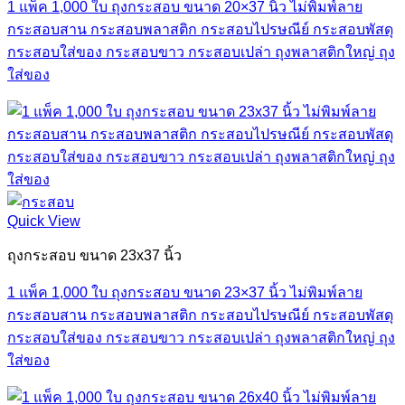
1 แพ็ค 1,000 ใบ ถุงกระสอบ ขนาด 20×37 นิ้ว ไม่พิมพ์ลาย
กระสอบสาน กระสอบพลาสติก กระสอบไปรษณีย์ กระสอบพัสดุ
กระสอบใส่ของ กระสอบขาว กระสอบเปล่า ถุงพลาสติกใหญ่ ถุง
ใส่ของ
Quick View
ถุงกระสอบ ขนาด 23x37 นิ้ว
1 แพ็ค 1,000 ใบ ถุงกระสอบ ขนาด 23×37 นิ้ว ไม่พิมพ์ลาย
กระสอบสาน กระสอบพลาสติก กระสอบไปรษณีย์ กระสอบพัสดุ
กระสอบใส่ของ กระสอบขาว กระสอบเปล่า ถุงพลาสติกใหญ่ ถุง
ใส่ของ