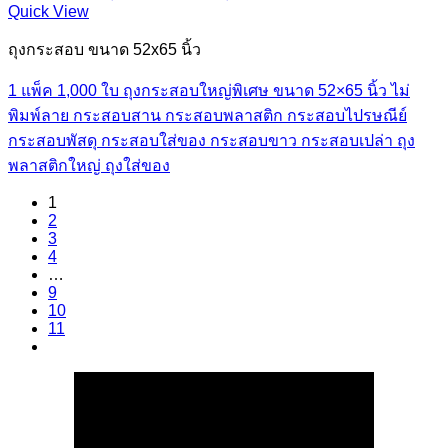
Quick View
ถุงกระสอบ ขนาด 52x65 นิ้ว
1 แพ็ค 1,000 ใบ ถุงกระสอบใหญ่พิเศษ ขนาด 52×65 นิ้ว ไม่
พิมพ์ลาย กระสอบสาน กระสอบพลาสติก กระสอบไปรษณีย์
กระสอบพัสดุ กระสอบใส่ของ กระสอบขาว กระสอบเปล่า ถุง
พลาสติกใหญ่ ถุงใส่ของ
1
2
3
4
…
9
10
11