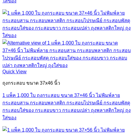
ใส่ของ
Quick View
ถุงกระสอบ ขนาด 37x46 นิ้ว
1 แพ็ค 1,000 ใบ ถุงกระสอบ ขนาด 37×46 นิ้ว ไม่พิมพ์ลาย
กระสอบสาน กระสอบพลาสติก กระสอบไปรษณีย์ กระสอบพัสดุ
กระสอบใส่ของ กระสอบขาว กระสอบเปล่า ถุงพลาสติกใหญ่ ถุง
ใส่ของ