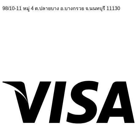
98/10-11 หมู่ 4 ต.ปลายบาง อ.บางกรวย จ.นนทบุรี 11130
V