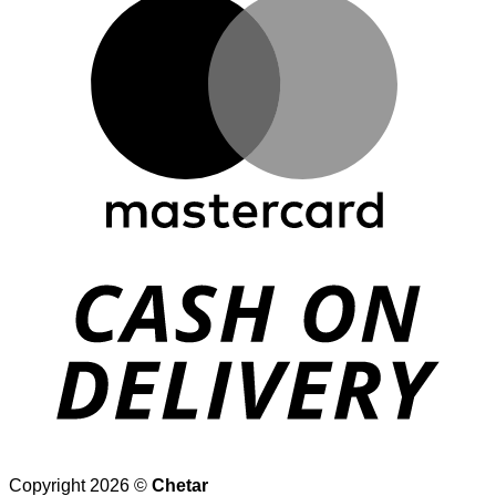
D
Copyright 2026 ©
Chetar