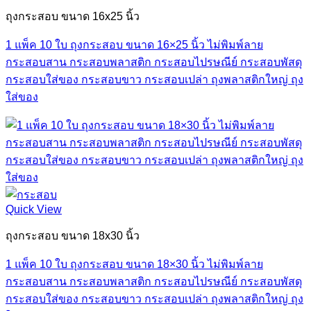
ถุงกระสอบ ขนาด 16x25 นิ้ว
1 แพ็ค 10 ใบ ถุงกระสอบ ขนาด 16×25 นิ้ว ไม่พิมพ์ลาย
กระสอบสาน กระสอบพลาสติก กระสอบไปรษณีย์ กระสอบพัสดุ
กระสอบใส่ของ กระสอบขาว กระสอบเปล่า ถุงพลาสติกใหญ่ ถุง
ใส่ของ
Quick View
ถุงกระสอบ ขนาด 18x30 นิ้ว
1 แพ็ค 10 ใบ ถุงกระสอบ ขนาด 18×30 นิ้ว ไม่พิมพ์ลาย
กระสอบสาน กระสอบพลาสติก กระสอบไปรษณีย์ กระสอบพัสดุ
กระสอบใส่ของ กระสอบขาว กระสอบเปล่า ถุงพลาสติกใหญ่ ถุง