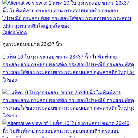
Quick View
ถุงกระสอบ ขนาด 23x37 นิ้ว
1 แพ็ค 10 ใบ ถุงกระสอบ ขนาด 23×37 นิ้ว ไม่พิมพ์ลาย
กระสอบสาน กระสอบพลาสติก กระสอบไปรษณีย์ กระสอบพัสดุ
กระสอบใส่ของ กระสอบขาว กระสอบเปล่า ถุงพลาสติกใหญ่ ถุง
ใส่ของ