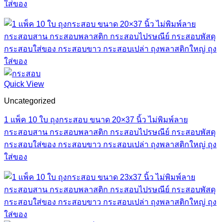
ใส่ของ
Quick View
Uncategorized
1 แพ็ค 10 ใบ ถุงกระสอบ ขนาด 20×37 นิ้ว ไม่พิมพ์ลาย
กระสอบสาน กระสอบพลาสติก กระสอบไปรษณีย์ กระสอบพัสดุ
กระสอบใส่ของ กระสอบขาว กระสอบเปล่า ถุงพลาสติกใหญ่ ถุง
ใส่ของ