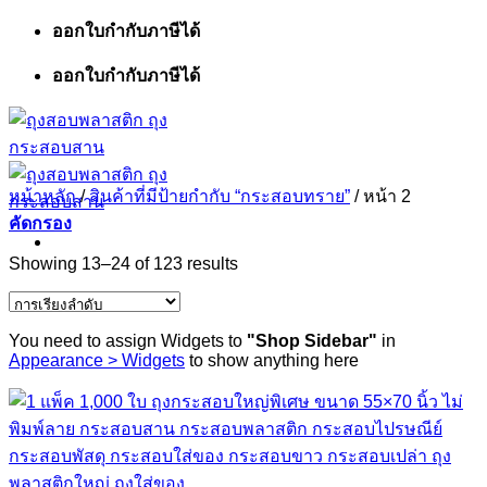
ข้าม
ออกใบกำกับภาษีได้
ไป
ออกใบกำกับภาษีได้
ยัง
เนื้อหา
หน้าหลัก
/
สินค้าที่มีป้ายกำกับ “กระสอบทราย”
/
หน้า 2
คัดกรอง
Showing 13–24 of 123 results
You need to assign Widgets to
"Shop Sidebar"
in
Appearance > Widgets
to show anything here