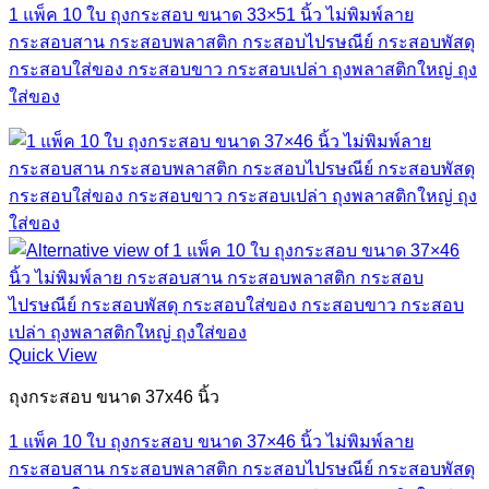
1 แพ็ค 10 ใบ ถุงกระสอบ ขนาด 33×51 นิ้ว ไม่พิมพ์ลาย
กระสอบสาน กระสอบพลาสติก กระสอบไปรษณีย์ กระสอบพัสดุ
กระสอบใส่ของ กระสอบขาว กระสอบเปล่า ถุงพลาสติกใหญ่ ถุง
ใส่ของ
Quick View
ถุงกระสอบ ขนาด 37x46 นิ้ว
1 แพ็ค 10 ใบ ถุงกระสอบ ขนาด 37×46 นิ้ว ไม่พิมพ์ลาย
กระสอบสาน กระสอบพลาสติก กระสอบไปรษณีย์ กระสอบพัสดุ