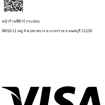
หน้าร้านชีต้าร์ กระสอบ
98/10-11 หมู่ 4 ต.ปลายบาง อ.บางกรวย จ.นนทบุรี 11130
V