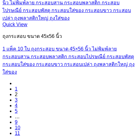
Quick View
ถุงกระสอบ ขนาด 45x56 นิ้ว
1 แพ็ค 10 ใบ ถุงกระสอบ ขนาด 45×56 นิ้ว ไม่พิมพ์ลาย
กระสอบสาน กระสอบพลาสติก กระสอบไปรษณีย์ กระสอบพัสดุ
กระสอบใส่ของ กระสอบขาว กระสอบเปล่า ถุงพลาสติกใหญ่ ถุง
ใส่ของ
1
2
3
4
5
…
9
10
11