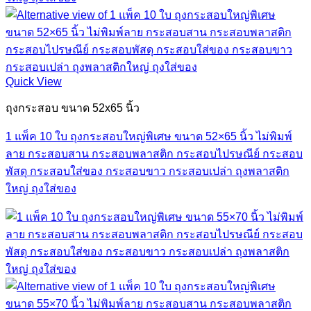
Quick View
ถุงกระสอบ ขนาด 52x65 นิ้ว
1 แพ็ค 10 ใบ ถุงกระสอบใหญ่พิเศษ ขนาด 52×65 นิ้ว ไม่พิมพ์
ลาย กระสอบสาน กระสอบพลาสติก กระสอบไปรษณีย์ กระสอบ
พัสดุ กระสอบใส่ของ กระสอบขาว กระสอบเปล่า ถุงพลาสติก
ใหญ่ ถุงใส่ของ