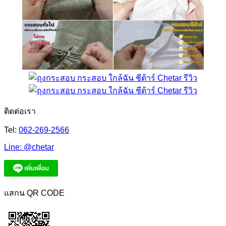
ติดต่อเรา
Tel:
062-269-2566
Line:
@chetar
แสกน QR CODE