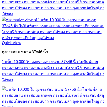
Quick View
ถุงกระสอบ ขนาด 37x46 นิ้ว
1 แพ็ค 10,000 ใบ ถุงกระสอบ ขนาด 37×46 นิ้ว ไม่พิมพ์ลาย
กระสอบสาน กระสอบพลาสติก กระสอบไปรษณีย์ กระสอบพัสดุ
กระสอบใส่ของ กระสอบขาว กระสอบเปล่า ถุงพลาสติกใหญ่ ถุง
ใส่ของ