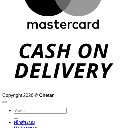
D
Copyright 2026 ©
Chetar
ค้นหา:
เข้าสู่ระบบ