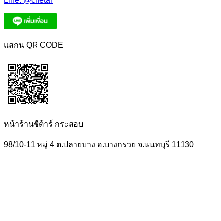
Line:
@chetar
แสกน QR CODE
หน้าร้านชีต้าร์ กระสอบ
98/10-11 หมู่ 4 ต.ปลายบาง อ.บางกรวย จ.นนทบุรี 11130