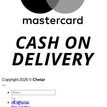
D
Copyright 2026 ©
Chetar
ค้นหา:
เข้าสู่ระบบ