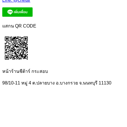
Line:
@chetar
แสกน QR CODE
หน้าร้านชีต้าร์ กระสอบ
98/10-11 หมู่ 4 ต.ปลายบาง อ.บางกรวย จ.นนทบุรี 11130