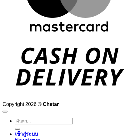
D
Copyright 2026 ©
Chetar
ค้นหา:
เข้าสู่ระบบ