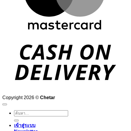
D
Copyright 2026 ©
Chetar
ค้นหา:
เข้าสู่ระบบ