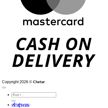
D
Chetar
Copyright 2026 ©
ค้นหา:
เข้าสู่ระบบ